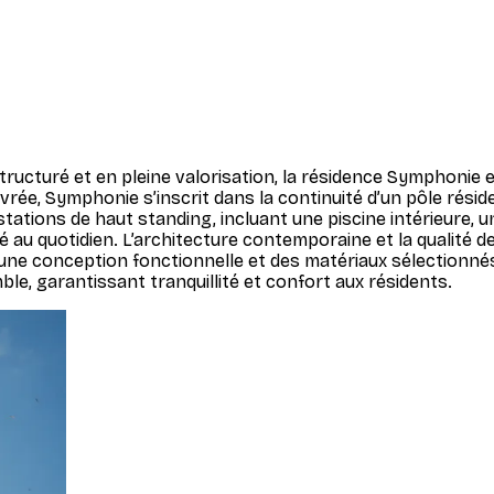
tructuré et en pleine valorisation, la résidence Symphonie
rée, Symphonie s’inscrit dans la continuité d’un pôle réside
tations de haut standing, incluant une piscine intérieure,
u quotidien. L’architecture contemporaine et la qualité des
ne conception fonctionnelle et des matériaux sélectionnés p
le, garantissant tranquillité et confort aux résidents.