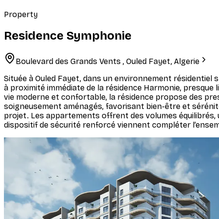
Property
Residence Symphonie
Boulevard des Grands Vents , Ouled Fayet, Algerie
Située à Ouled Fayet, dans un environnement résidentiel s
à proximité immédiate de la résidence Harmonie, presque liv
vie moderne et confortable, la résidence propose des pres
soigneusement aménagés, favorisant bien-être et sérénité a
projet. Les appartements offrent des volumes équilibrés, u
dispositif de sécurité renforcé viennent compléter l’ensemb