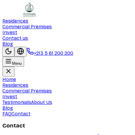
Residences
Commercial Premises
Invest
Contact us
Blog
+213 5 61 200 200
Menu
Home
Residences
Commercial Premises
Invest
Testimonials
About Us
Blog
FAQ
Contact
Contact