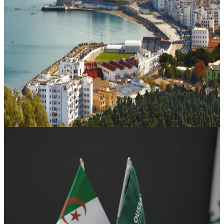
Oussama Promotion Immobilière
Les 04 quartiers d’Alger avec la plus forte
valorisation sur 5 ans
Actualités
4/21/2026