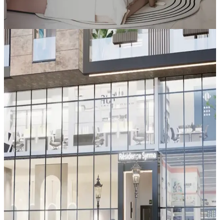
Acheter un appartement à Alger : Investir en
haut standing avec Oussama Promotion
Investissement
3/24/2026