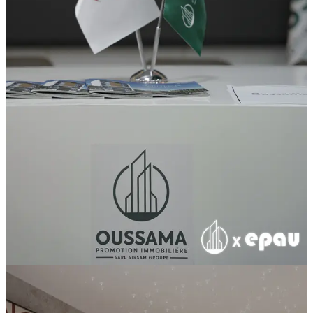
Oussama Promotion Immobiliere
Signature d’une convention de partenariat
entre Oussama Promotion et l’EPAU
Investissement
3/30/2026