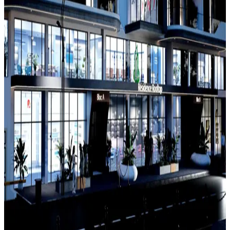
Oussama Promotion Immobilière
Locaux commerciaux Oussama Promotion :
une offre structurée en 4 piliers pour réussir
votre commerce à Alger