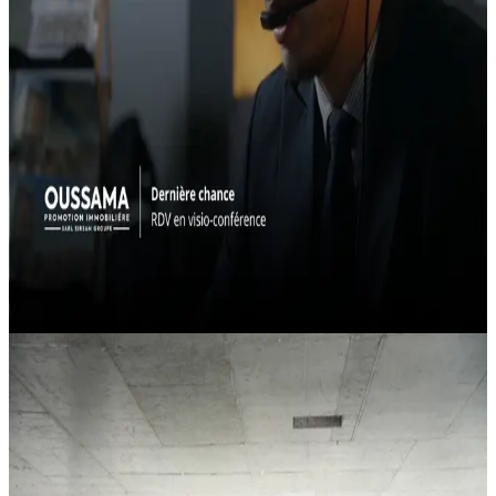
Oussama Promotion
La Galerie à Dély Ibrahim : dernière chance
pour profiter de l’offre exclusive
Actualités
5/10/2026