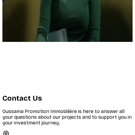
Oussama Promotion Immobiliere
Le Canapé Vert : le podcast qui explore l’art de
vivre et la réussite en Algérie
Contact Us
Oussama Promotion Immobilière is here to answer all
your questions about our projects and to support you in
your investment journey.