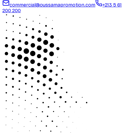
commercial@oussamapromotion.com
+213 5 61
200 200