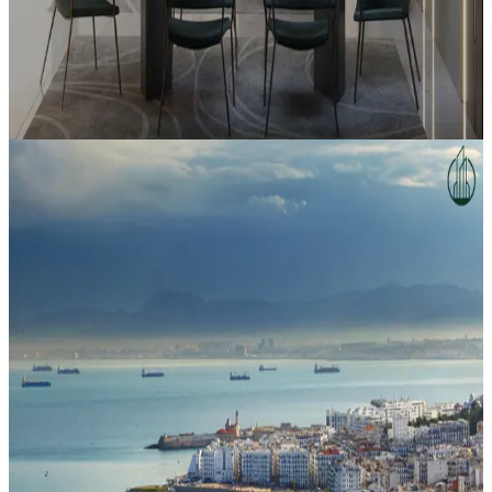
Oussama Promotion Immobilière
Pourquoi les bons appartements partent
toujours en premier chez Oussama Promotion
?
Actualités
4/28/2026