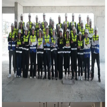
Oussama Promotion Immobilière
Investir en Algerie depuis l'étranger. À qui faire
confiance ?
Actualités