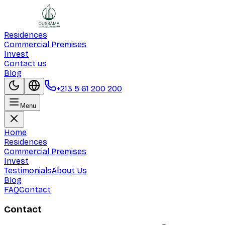
Residences
Commercial Premises
Invest
Contact us
Blog
+213 5 61 200 200
Menu
Home
Residences
Commercial Premises
Invest
Testimonials
About Us
Blog
FAQ
Contact
Contact