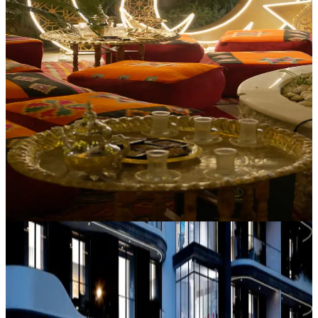
Oussama Promotion immobilière
Ramadan Kareem 2026 : message de vœux
d’Oussama Promotion
Investissement
2/12/2026