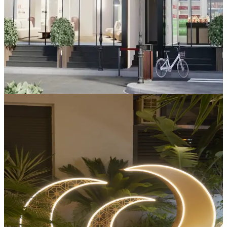
Oussama Promotion Immobilière
Pourquoi nos locaux sont un investissement
gagnant?
Actualités
2/17/2026