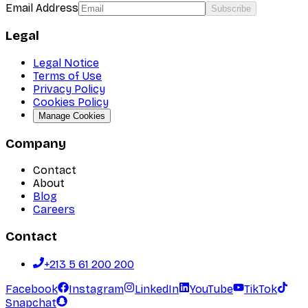
Email Address
Subscribe
Legal
Legal Notice
Terms of Use
Privacy Policy
Cookies Policy
Manage Cookies
Company
Contact
About
Blog
Careers
Contact
+213 5 61 200 200
Facebook
Instagram
LinkedIn
YouTube
TikTok
Snapchat